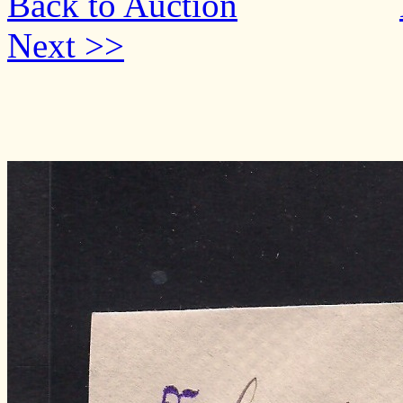
Back to Auction
Next >>