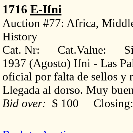
1716
E-Ifni
Auction #77: Africa, Middl
History
Cat. Nr: Cat.Value: Sin
1937 (Agosto) Ifni - Las P
oficial por falta de sellos y
Llegada al dorso. Muy bu
Bid over:
$ 100 Closing: 